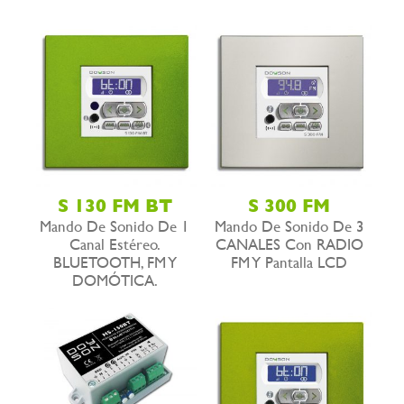
S 130 FM BT
S 300 FM
Mando De Sonido De 1
Mando De Sonido De 3
Canal Estéreo.
CANALES Con RADIO
BLUETOOTH, FM Y
FM Y Pantalla LCD
DOMÓTICA.