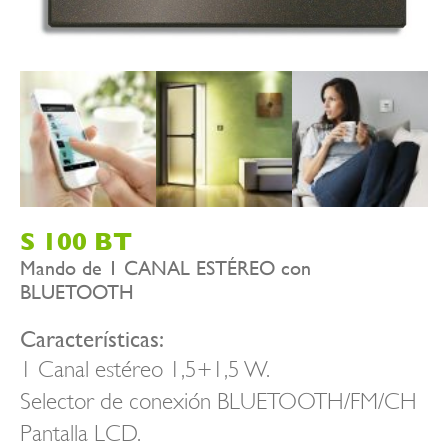
S 100 BT
Mando de 1 CANAL ESTÉREO con
BLUETOOTH
Características:
1 Canal estéreo 1,5+1,5 W.
Selector de conexión BLUETOOTH/FM/CH
Pantalla LCD.