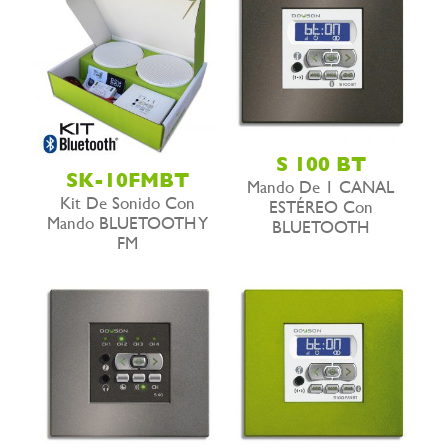
S 100 BT
SK-10FMBT
Mando De 1 CANAL
Kit De Sonido Con
ESTÉREO Con
Mando BLUETOOTH Y
BLUETOOTH
FM