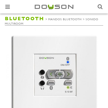
BLUETOOTH
>
>
MANDOS BLUETOOTH
SONIDO
MULTIROOM