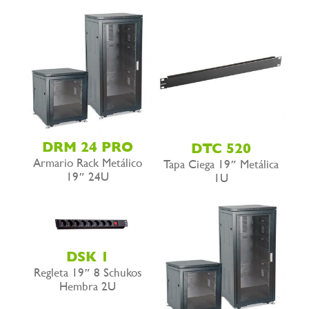
DRM 24 PRO
DTC 520
Armario Rack Metálico
Tapa Ciega 19″ Metálica
19″ 24U
1U
DSK 1
Regleta 19″ 8 Schukos
Hembra 2U