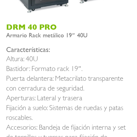
DRM 40 PRO
Armario Rack metálico 19″ 40U
Características:
Altura: 40U
Bastidor: Formato rack 19″.
Puerta delantera: Metacrilato transparente
con cerradura de seguridad.
Aperturas: Lateral y trasera
Fijación a suelo: Sistemas de ruedas y patas
roscables.
Accesorios: Bandeja de fijación interna y set
de tornillos y tuercas para fijación de