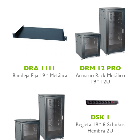
DRM 12 PRO
DRA 1111
Armario Rack Metálico
Bandeja Fija 19″ Metálica
19″ 12U
DSK 1
Regleta 19″ 8 Schukos
Hembra 2U