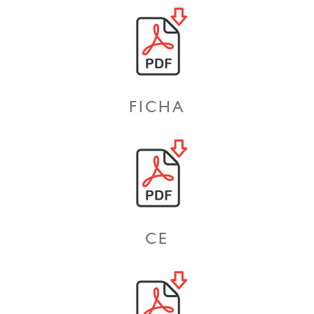
FICHA
CE