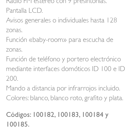
Radio FM estéreo con 9 presintonías.
Pantalla LCD.
Avisos generales o individuales hasta 128
zonas.
Función «baby-room» para escucha de
zonas.
Función de teléfono y portero electrónico
mediante interfaces domóticos ID 100 e ID
200.
Mando a distancia por infrarrojos incluido.
Colores: blanco, blanco roto, grafito y plata.
Códigos: 100182, 100183, 100184 y
100185.