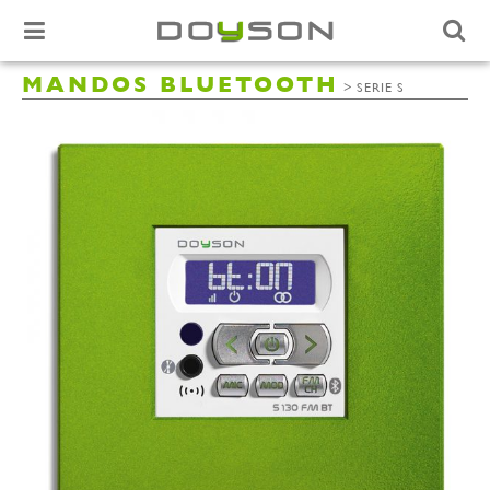
MANDOS BLUETOOTH
>
SERIE S