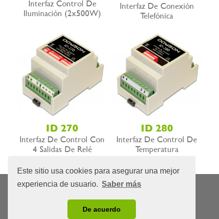
Interfaz Control De
Interfaz De Conexión
Iluminación (2x500W)
Telefónica
ID 270
ID 280
Interfaz De Control Con
Interfaz De Control De
4 Salidas De Relé
Temperatura
Este sitio usa cookies para asegurar una mejor
experiencia de usuario.
Saber más
Nota Legal
Privacidad
Política de cookies
|
|
© 2026 Domótica y Sonido, S.L.L.
De acuerdo