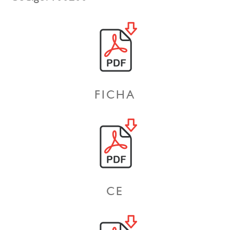
FICHA
CE