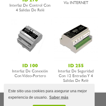
Vía INTERNET
Interfaz De Control Con
4 Salidas De Relé
ID 100
ID 255
Interfaz De Conexión
Interfaz De Seguridad
Con Vídeo-Portero
Con 12 Entradas Y 4
Salidas De Relé
Este sitio usa cookies para asegurar una mejor
experiencia de usuario.
Saber más
Nota Legal
Privacidad
Política de cookies
|
|