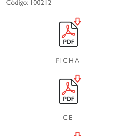
Código: 100212
FICHA
CE