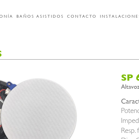
ONÍA
BAÑOS ASISTIDOS
CONTACTO
INSTALACIONE
S
SP 
Altavoz
Caract
Potenc
Impeda
Resp. 