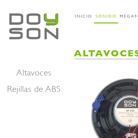
INICIO
SONIDO
MEGAF
ALTAVOCE
Altavoces
Rejillas de ABS