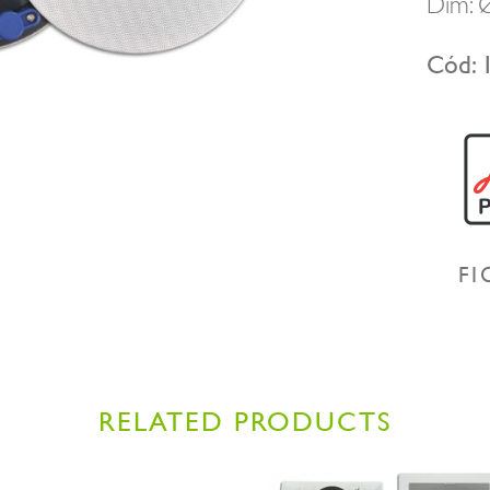
Dim: 
Cód: 
FI
RELATED PRODUCTS