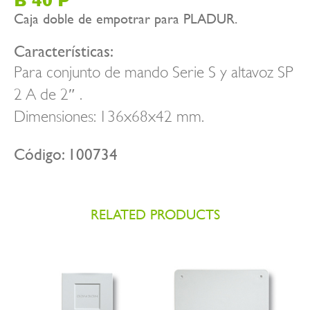
B 40 P
Caja doble de empotrar para PLADUR.
Características:
Para conjunto de mando Serie S y altavoz SP
2 A de 2″ .
Dimensiones: 136x68x42 mm.
Código: 100734
RELATED PRODUCTS