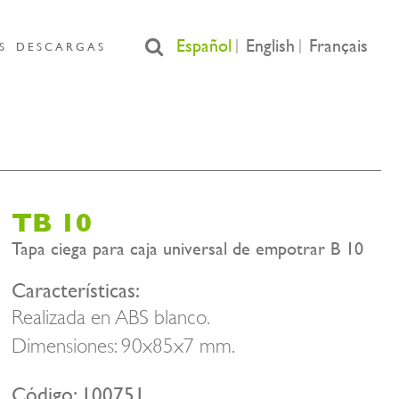
Español
English
Français
S
DESCARGAS
TB 10
Tapa ciega para caja universal de empotrar B 10
Características:
Realizada en ABS blanco.
Dimensiones: 90x85x7 mm.
Código: 100751