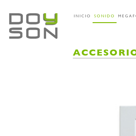
INICIO
SONIDO
MEGAF
ACCESORI