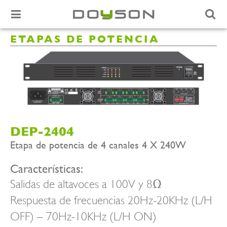
ETAPAS DE POTENCIA
DEP-2404
Etapa de potencia de 4 canales 4 X 240W
Características:
Salidas de altavoces a 100V y 8Ω
Respuesta de frecuencias 20Hz-20KHz (L/H
OFF) – 70Hz-10KHz (L/H ON)