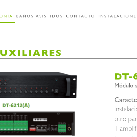
ONÍA
BAÑOS ASISTIDOS
CONTACTO
INSTALACIONE
UXILIARES
DT-6
Módulo s
Caracter
Instalac
otro pa
1 ampli