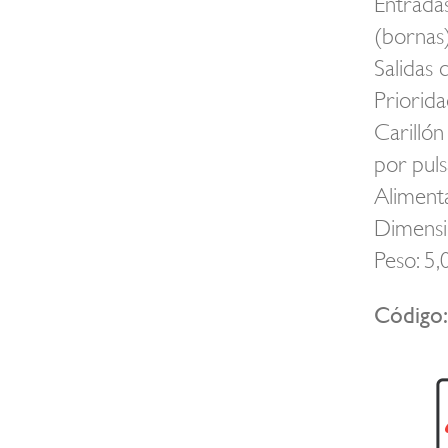
Entrada
(bornas)
Salidas 
Priorid
Carillón
por puls
Alimen
Dimensi
Peso: 5,
Código