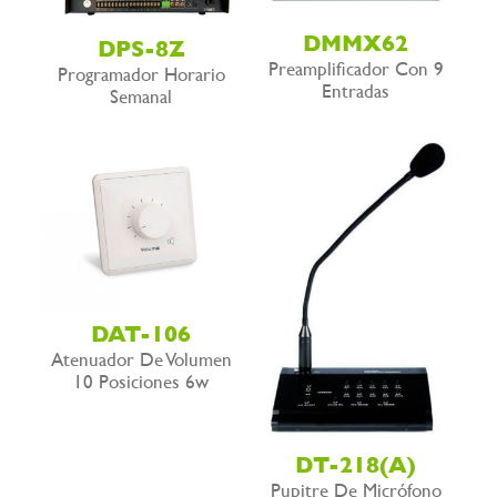
DMMX62
DPS-8Z
Preamplificador Con 9
Programador Horario
Entradas
Semanal
DAT-106
Atenuador De Volumen
10 Posiciones 6w
DT-218(A)
Pupitre De Micrófono