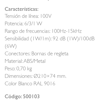
Características:
Tensión de línea: 100V
Potencia: 6/3/1 W
Rango de frecuencias: 100Hz-15kHz
Sensibilidad (1W/1m): 92 dB (1W)/100dB
(6W)
Conectores: Bornas de regleta
Material: ABS/Metal
Peso: 0,70 kg
Dimensiones: Ø210×74 mm.
Color Blanco RAL 9016
Código: 500103