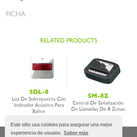
FICHA
RELATED PRODUCTS
SDL-8
SM-8Z
Luz De Sobrepuerta Con
Central De Señalización
Indicador Acústico Para
De Llamadas De 8 Zonas
Baños
Este sitio usa cookies para asegurar una mejor
experiencia de usuario.
Saber más
Nota Legal
Privacidad
Política de cookies
|
|