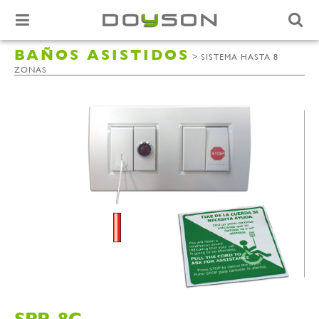
BAÑOS ASISTIDOS
>
SISTEMA HASTA 8
ZONAS
SPP-8C