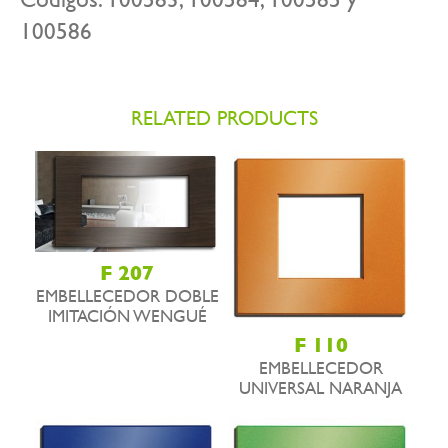
100586
RELATED PRODUCTS
F 207
EMBELLECEDOR DOBLE
IMITACIÓN WENGUÉ
F 110
EMBELLECEDOR
UNIVERSAL NARANJA