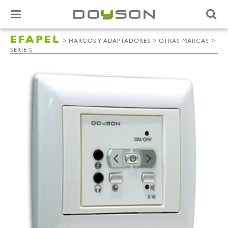
EFAPEL
>
>
>
MARCOS Y ADAPTADORES
OTRAS MARCAS
SERIE S