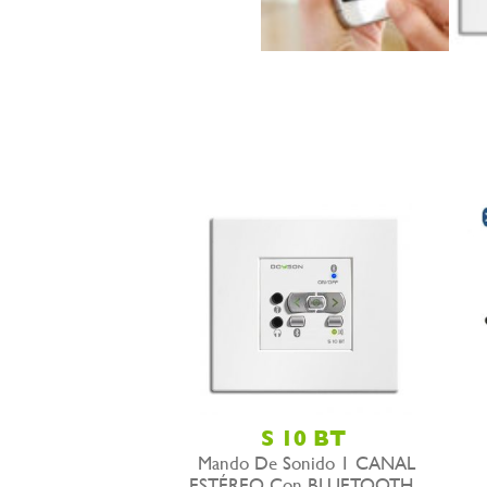
S 10 BT
Mando De Sonido 1 CANAL
ESTÉREO Con BLUETOOTH