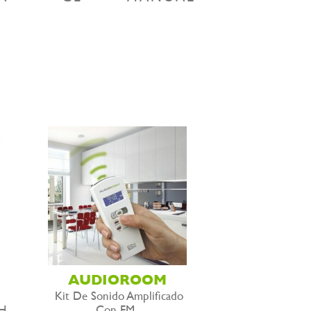
AUDIOROOM
Kit De Sonido Amplificado
H
Con FM