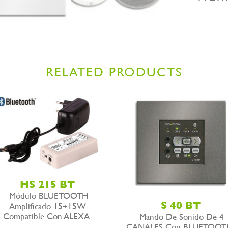
RELATED PRODUCTS
HS 215 BT
Módulo BLUETOOTH
S 40 BT
Amplificado 15+15W
Compatible Con ALEXA
Mando De Sonido De 4
CANALES Con BLUETOOT