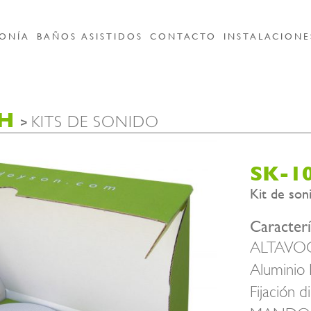
ONÍA
BAÑOS ASISTIDOS
CONTACTO
INSTALACIONE
H
KITS DE SONIDO
>
SK-1
Kit de s
Caracterí
ALTAVOCES
Aluminio
Fijación d