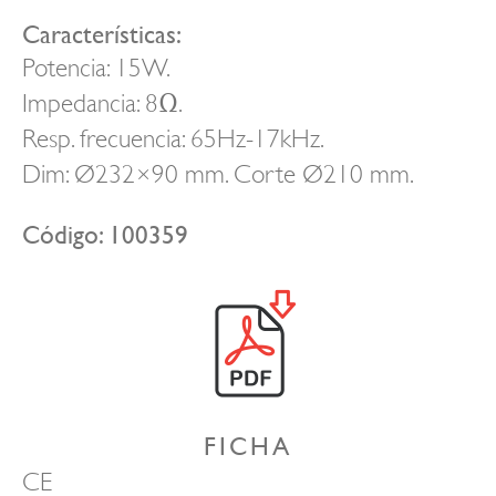
Características:
Potencia: 15W.
Impedancia: 8Ω.
Resp. frecuencia: 65Hz-17kHz.
Dim: Ø232×90 mm. Corte Ø210 mm.
Código: 100359
FICHA
CE