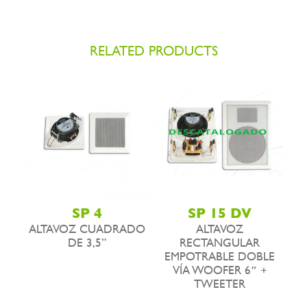
RELATED PRODUCTS
SP 4
SP 15 DV
ALTAVOZ CUADRADO
ALTAVOZ
DE 3,5”
RECTANGULAR
EMPOTRABLE DOBLE
VÍA WOOFER 6″ +
TWEETER