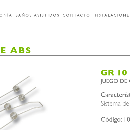
ONÍA
BAÑOS ASISTIDOS
CONTACTO
INSTALACIONE
DE ABS
GR 10
JUEGO DE 
Característ
Sistema de 
Código: 1