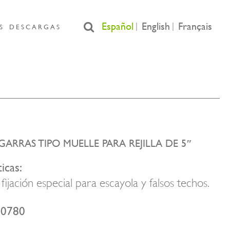
Español
English
Français
S
DESCARGAS
GARRAS TIPO MUELLE PARA REJILLA DE 5″
icas:
fijación especial para escayola y falsos techos.
00780