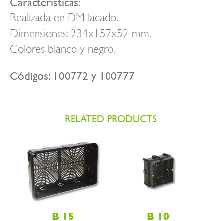
Características:
Realizada en DM lacado.
Dimensiones: 234x157x52 mm.
Colores blanco y negro.
Códigos: 100772 y 100777
RELATED PRODUCTS
B 15
B 10